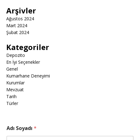
Arşivler
Ağustos 2024
Mart 2024
Şubat 2024
Kategoriler
Depozito
En İyi Seçenekler
Genel
Kumarhane Deneyimi
Kurumlar
Mevzuat
Tarih
Türler
Adı Soyadı
*