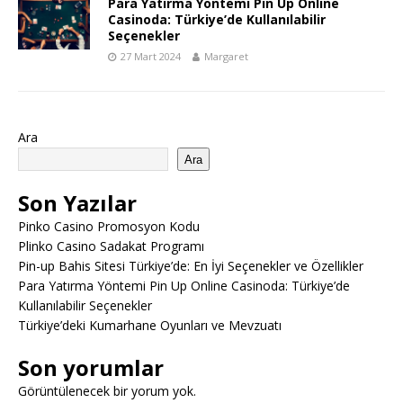
Para Yatırma Yöntemi Pin Up Online
Casinoda: Türkiye’de Kullanılabilir
Seçenekler
27 Mart 2024
Margaret
Ara
Ara
Son Yazılar
Pinko Casino Promosyon Kodu
Plinko Casino Sadakat Programı
Pin-up Bahis Sitesi Türkiye’de: En İyi Seçenekler ve Özellikler
Para Yatırma Yöntemi Pin Up Online Casinoda: Türkiye’de
Kullanılabilir Seçenekler
Türkiye’deki Kumarhane Oyunları ve Mevzuatı
Son yorumlar
Görüntülenecek bir yorum yok.