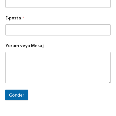
E-posta
*
Yorum veya Mesaj
Gönder