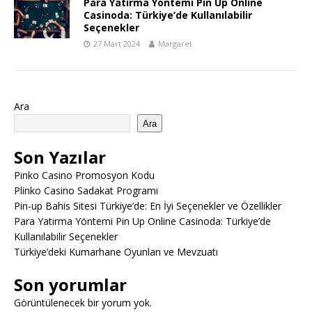
Para Yatırma Yöntemi Pin Up Online
Casinoda: Türkiye’de Kullanılabilir
Seçenekler
27 Mart 2024
Margaret
Ara
Ara
Son Yazılar
Pinko Casino Promosyon Kodu
Plinko Casino Sadakat Programı
Pin-up Bahis Sitesi Türkiye’de: En İyi Seçenekler ve Özellikler
Para Yatırma Yöntemi Pin Up Online Casinoda: Türkiye’de
Kullanılabilir Seçenekler
Türkiye’deki Kumarhane Oyunları ve Mevzuatı
Son yorumlar
Görüntülenecek bir yorum yok.