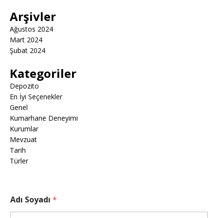
Arşivler
Ağustos 2024
Mart 2024
Şubat 2024
Kategoriler
Depozito
En İyi Seçenekler
Genel
Kumarhane Deneyimi
Kurumlar
Mevzuat
Tarih
Türler
Adı Soyadı
*